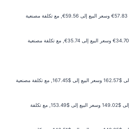
سعر الذهب عيار 10 اليوم يبلغ 52.57€ للشراء الخام و54.15€ للبيع الخام. أما مع إضافة المصنعية، فيرتفع سعر الشراء إلى 57.83€ وسعر البيع إلى 59.56€, مع تكلفة مصنعية
سعر الذهب عيار 6 اليوم يبلغ 31.54€ للشراء الخام و32.49€ للبيع الخام. أما مع إضافة المصنعية، فيرتفع سعر الشراء إلى 34.70€ وسعر البيع إلى 35.74€, مع تكلفة مصنعية
سعر الذهب عيار 24 اليوم يبلغ $147.79 للشراء الخام و$152.22 للبيع الخام. أما مع إضافة المصنعية، فيرتفع سعر الشراء إلى $162.57 وسعر البيع إلى $167.45, مع تكلفة مصنعية
سعر الذهب عيار 22 اليوم يبلغ $135.47 للشراء الخام و$139.54 للبيع الخام. أما مع إضافة المصنعية، فيرتفع سعر الشراء إلى $149.02 وسعر البيع إلى $153.49, مع تكلفة