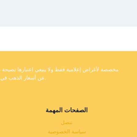
عن أسعار الذهب في تركيا، فإننا لا نضمن دقة أو اكتمال أو موثوقية البيانات الموجودة على موقعنا الإلكتروني.
الصفحات المهمة
تنصل
سياسة الخصوصية