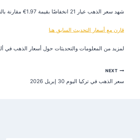
شهد سعر الذهب عيار 21 انخفاضًا بقيمة 1.97€ مقارنة بالتحديث السابق. هذا التغير يعكس انخفاضًا في الطلب أو تأثيرات سلبية من الأسواق العالمية.
قارن مع أسعار التحديث السابق هنا
لمزيد من المعلومات والتحديثات حول أسعار الذهب في ألم
NEXT
سعر الذهب في تركيا اليوم 30 إبريل 2026