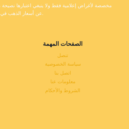
عن أسعار الذهب في تركيا، فإننا لا نضمن دقة أو اكتمال أو موثوقية البيانات الموجودة على موقعنا الإلكتروني.
الصفحات المهمة
تنصل
سياسة الخصوصية
اتصل بنا
معلومات عنا
الشروط والأحكام