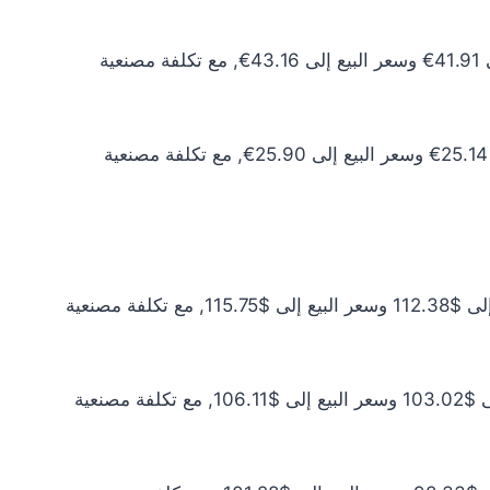
سعر الذهب عيار 10 اليوم يبلغ 38.10€ للشراء الخام و39.24€ للبيع الخام. أما مع إضافة المصنعية، فيرتفع سعر الشراء إلى 41.91€ وسعر البيع إلى 43.16€, مع تكلفة مصنعية
سعر الذهب عيار 6 اليوم يبلغ 22.86€ للشراء الخام و23.54€ للبيع الخام. أما مع إضافة المصنعية، فيرتفع سعر الشراء إلى 25.14€ وسعر البيع إلى 25.90€, مع تكلفة مصنعية
سعر الذهب عيار 24 اليوم يبلغ $102.16 للشراء الخام و$105.23 للبيع الخام. أما مع إضافة المصنعية، فيرتفع سعر الشراء إلى $112.38 وسعر البيع إلى $115.75, مع تكلفة مصنعية
سعر الذهب عيار 22 اليوم يبلغ $93.65 للشراء الخام و$96.46 للبيع الخام. أما مع إضافة المصنعية، فيرتفع سعر الشراء إلى $103.02 وسعر البيع إلى $106.11, مع تكلفة مصنعية