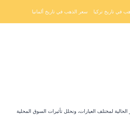
Skip
to
ب في تاريخ تركيا
سعر الذهب في تاريخ ألمانيا
content
لحالية لمختلف العيارات، ونحلل تأثيرات السوق المحلية