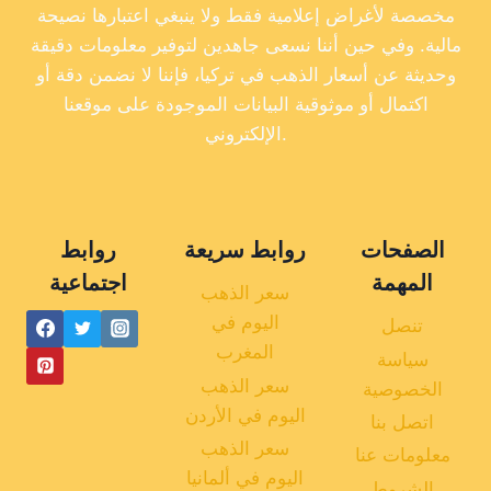
مخصصة لأغراض إعلامية فقط ولا ينبغي اعتبارها نصيحة
مالية. وفي حين أننا نسعى جاهدين لتوفير معلومات دقيقة
وحديثة عن أسعار الذهب في تركيا، فإننا لا نضمن دقة أو
اكتمال أو موثوقية البيانات الموجودة على موقعنا
الإلكتروني.
الصفحات
روابط سريعة
روابط
المهمة
اجتماعية
سعر الذهب
اليوم في
تنصل
المغرب
سياسة
سعر الذهب
الخصوصية
اليوم في الأردن
اتصل بنا
سعر الذهب
معلومات عنا
اليوم في ألمانيا
الشروط