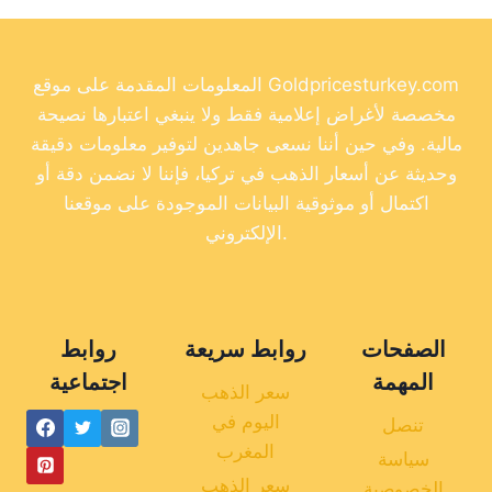
المعلومات المقدمة على موقع Goldpricesturkey.com
مخصصة لأغراض إعلامية فقط ولا ينبغي اعتبارها نصيحة
مالية. وفي حين أننا نسعى جاهدين لتوفير معلومات دقيقة
وحديثة عن أسعار الذهب في تركيا، فإننا لا نضمن دقة أو
اكتمال أو موثوقية البيانات الموجودة على موقعنا
الإلكتروني.
الصفحات
روابط سريعة
روابط
المهمة
اجتماعية
سعر الذهب
اليوم في
تنصل
المغرب
سياسة
سعر الذهب
الخصوصية