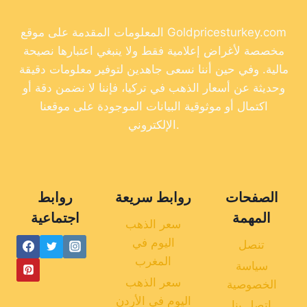
المعلومات المقدمة على موقع Goldpricesturkey.com
مخصصة لأغراض إعلامية فقط ولا ينبغي اعتبارها نصيحة
مالية. وفي حين أننا نسعى جاهدين لتوفير معلومات دقيقة
وحديثة عن أسعار الذهب في تركيا، فإننا لا نضمن دقة أو
اكتمال أو موثوقية البيانات الموجودة على موقعنا
الإلكتروني.
الصفحات
روابط سريعة
روابط
المهمة
اجتماعية
سعر الذهب
اليوم في
تنصل
المغرب
سياسة
سعر الذهب
الخصوصية
اليوم في الأردن
اتصل بنا